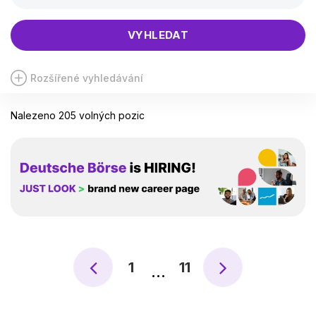
VYHLEDAT
Rozšířené vyhledávání
Nalezeno 205 volných pozic
1
11
…