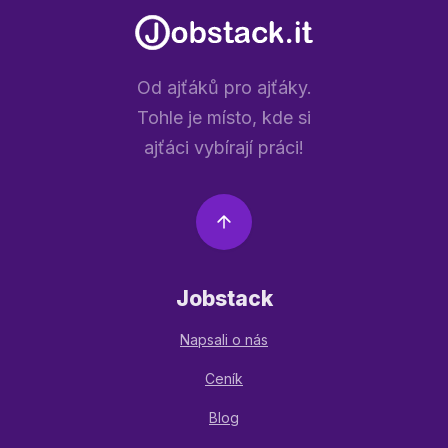
Od ajťáků pro ajťáky.
Tohle je místo, kde si
ajťáci vybírají práci!
Jobstack
Napsali o nás
Ceník
Blog