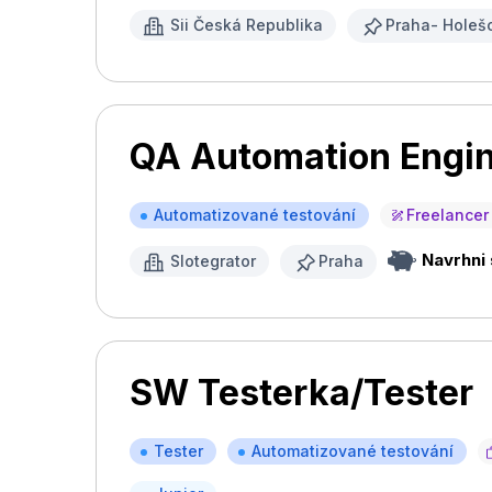
Sii Česká Republika
Praha- Holeš
QA Automation Engi
Automatizované testování
Freelancer
Navrhni
Slotegrator
Praha
SW Testerka/Tester
Tester
Automatizované testování