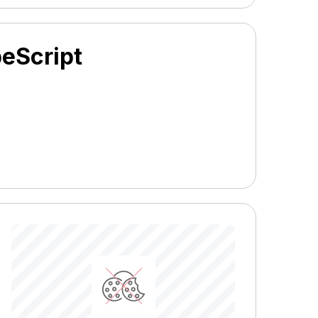
peScript