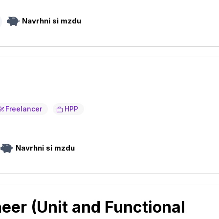
Navrhni si mzdu
Freelancer
HPP
Navrhni si mzdu
er (Unit and Functional