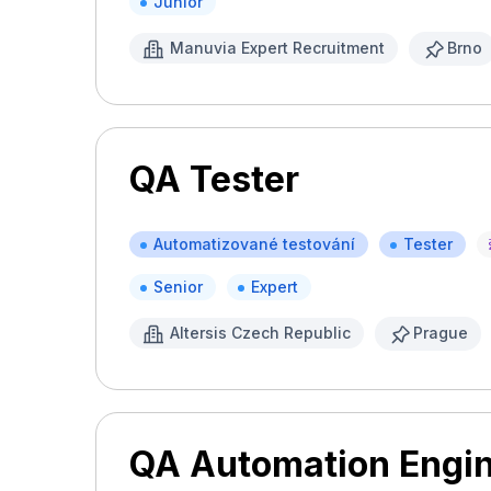
Junior
Manuvia Expert Recruitment
Brno
QA Tester
Automatizované testování
Tester
Senior
Expert
Altersis Czech Republic
Prague
QA Automation Engine