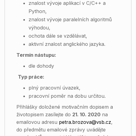
znalost vývoje aplikací v C/C++ a
Python,
znalost vývoje paralelních algoritmů
výhodou,
ochota dále se vzdělávat,
aktivní znalost anglického jazyka.
Termín nástupu:
dle dohody
Typ práce:
plný pracovní úvazek,
pracovní poměr na dobu určitou.
Přihlášky doložené motivačním dopisem a
životopisem zasílejte do
21.
10. 2020
na
emailovou adresu
petra.brozova@vsb.cz
,
do předmětu emailové zprávy uvádějte