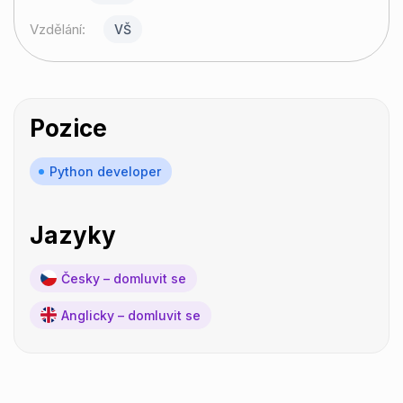
Vzdělání:
VŠ
Pozice
Python developer
Jazyky
Česky – domluvit se
Anglicky – domluvit se