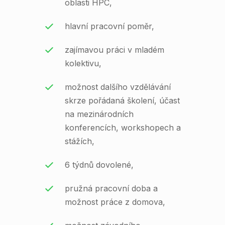
oblasti HPC,
hlavní pracovní poměr,
zajímavou práci v mladém
kolektivu,
možnost dalšího vzdělávání
skrze pořádaná školení, účast
na mezinárodních
konferencích, workshopech a
stážích,
6 týdnů dovolené,
pružná pracovní doba a
možnost práce z domova,