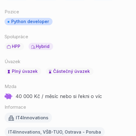
Pozice
Python developer
Spolupráce
HPP
Hybrid
Úvazek
Plný úvazek
Částečný úvazek
Mzda
40 000 Kč / měsíc nebo si řekni o víc
Informace
IT4Innovations
IT4Innovations, VŠB-TUO, Ostrava - Poruba