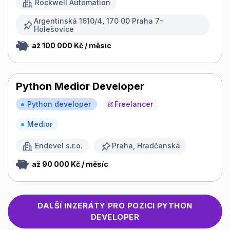
Rockwell Automation
Argentinská 1610/4, 170 00 Praha 7-
Holešovice
až 100 000 Kč / měsíc
Python Medior Developer
Python developer
Freelancer
Medior
Endevel s.r.o.
Praha, Hradčanská
až 90 000 Kč / měsíc
DALŠÍ INZERÁTY PRO POZICI
PYTHON
DEVELOPER