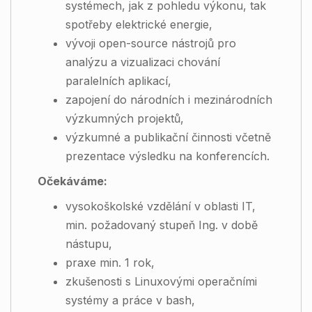
systémech, jak z pohledu výkonu, tak
spotřeby elektrické energie,
vývoji open-source nástrojů pro
analýzu a vizualizaci chování
paralelních aplikací,
zapojení do národních i mezinárodních
výzkumných projektů,
výzkumné a publikační činnosti včetně
prezentace výsledku na konferencích.
Očekáváme:
vysokoškolské vzdělání v oblasti IT,
min. požadovaný stupeň Ing. v době
nástupu,
praxe min. 1 rok,
zkušenosti s Linuxovými operačními
systémy a práce v
bash
,