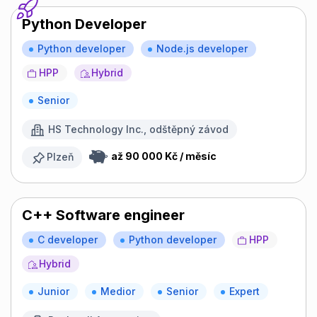
Python Developer
Python developer
Node.js developer
HPP
Hybrid
Senior
HS Technology Inc., odštěpný závod
až 90 000 Kč / měsíc
Plzeň
C++ Software engineer
C developer
Python developer
HPP
Hybrid
Junior
Medior
Senior
Expert