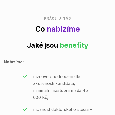
PRÁCE U NÁS
Co
nabízíme
Jaké jsou
benefity
Nabízíme:
mzdové ohodnocení dle
zkušeností kandidáta,
minimální nástupní mzda 45
000 Kč,
možnost doktorského studia v