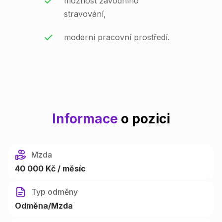
možnost závodního
stravování,
moderní pracovní prostředí.
Informace
o pozici
Mzda
40 000 Kč / měsíc
Typ odměny
Odměna/Mzda