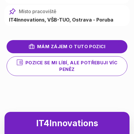
Místo pracoviště
IT4Innovations, VŠB-TUO, Ostrava - Poruba
MÁM ZÁJEM O TUTO POZICI
POZICE SE MI LÍBÍ, ALE POTŘEBUJI VÍC
PENĚZ
IT4Innovations