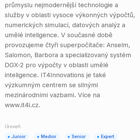
průmyslu nejmodernější technologie a
služby v oblasti vysoce výkonných výpočtů,
numerických simulací, datových analýz a
umělé inteligence. V současné době
provozujeme čtyři superpočítače: Anselm,
Salomon, Barbora a specializovaný systém
DGX-2 pro výpočty v oblasti umělé
inteligence. IT4Innovations je také
výzkumným centrem se silnými
mezinárodními vazbami. Více na
www.it4i.cz.
Úroveň
Junior
Medior
Senior
Expert