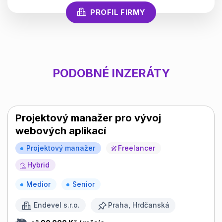
PROFIL FIRMY
PODOBNÉ INZERÁTY
Projektový manažer pro vývoj
webových aplikací
Projektový manažer
Freelancer
Hybrid
Medior
Senior
Endevel s.r.o.
Praha, Hrdčanská