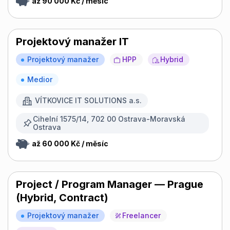
až 90 000 Kč / měsíc
Projektový manažer IT
Projektový manažer
HPP
Hybrid
Medior
VÍTKOVICE IT SOLUTIONS a.s.
Cihelní 1575/14, 702 00 Ostrava-Moravská
Ostrava
až 60 000 Kč / měsíc
Project / Program Manager — Prague
(Hybrid, Contract)
Projektový manažer
Freelancer