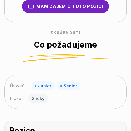
MÁM ZÁJEM O TUTO POZICI
ZKUŠENOSTI
Co požadujeme
Úroveň:
Junior
Senior
Praxe:
2 roky
Pozice