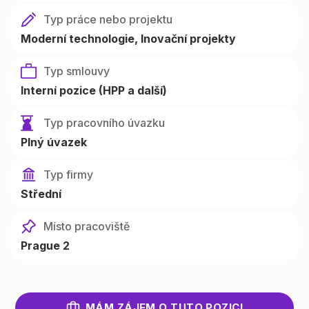
Typ práce nebo projektu
Moderní technologie
Inovační projekty
Typ smlouvy
Interní pozice (HPP a další)
Typ pracovního úvazku
Plný úvazek
Typ firmy
Střední
Místo pracoviště
Prague 2
MÁM ZÁJEM O TUTO POZICI