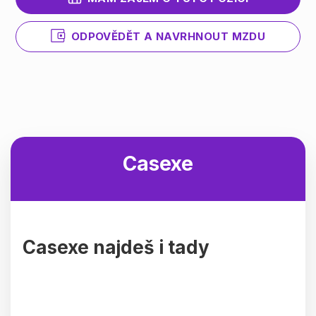
ODPOVĚDĚT A NAVRHNOUT MZDU
Casexe
Casexe najdeš i tady