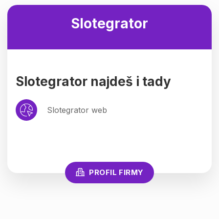
Slotegrator
Slotegrator najdeš i tady
Slotegrator web
PROFIL FIRMY