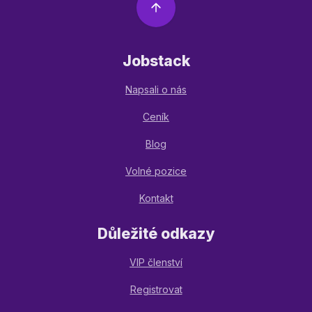
Jobstack
Napsali o nás
Ceník
Blog
Volné pozice
Kontakt
Důležité odkazy
VIP členství
Registrovat