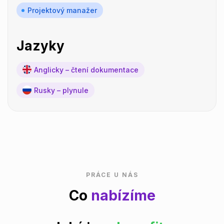
Projektový manažer
Jazyky
Anglicky – čtení dokumentace
Rusky – plynule
PRÁCE U NÁS
Co
nabízíme